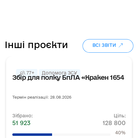
Інші проєкти
ВСІ ЗВІТИ
77+
Допомога ЗСУ
Збір для полку БпЛА «Кракен 1654
Термін реалізації: 28.08.2026
Зібрано:
Ціль:
51 923
128 800
40%