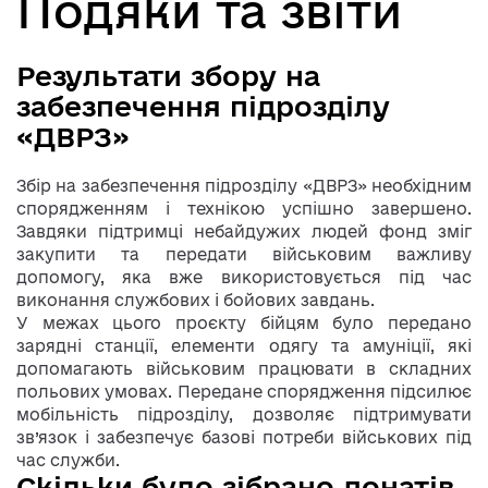
Подяки та звіти
Результати збору на
забезпечення підрозділу
«ДВРЗ»
Збір на забезпечення підрозділу «ДВРЗ» необхідним
спорядженням і технікою успішно завершено.
Завдяки підтримці небайдужих людей фонд зміг
закупити та передати військовим важливу
допомогу, яка вже використовується під час
виконання службових і бойових завдань.
У межах цього проєкту бійцям було передано
зарядні станції, елементи одягу та амуніції, які
допомагають військовим працювати в складних
польових умовах. Передане спорядження підсилює
мобільність підрозділу, дозволяє підтримувати
зв’язок і забезпечує базові потреби військових під
час служби.
Скільки було зібрано донатів