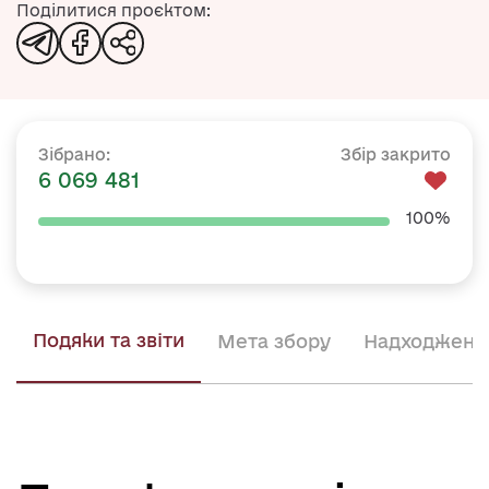
Збір закрито
Зібрано:
6 069 481
100%
Подяки та звіти
Мета збору
Надходженн