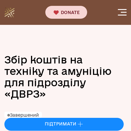
DONATE
Збір коштів на
техніку та амуніцію
для підрозділу
«ДВРЗ»
Завершений
ПІДТРИМАТИ