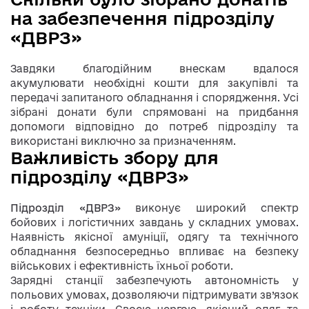
на забезпечення підрозділу
«ДВРЗ»
Завдяки благодійним внескам вдалося
акумулювати необхідні кошти для закупівлі та
передачі запитаного обладнання і спорядження. Усі
зібрані донати були спрямовані на придбання
допомоги відповідно до потреб підрозділу та
використані виключно за призначенням.
Важливість збору для
підрозділу «ДВРЗ»
Підрозділ «ДВРЗ»
виконує широкий спектр
бойових і логістичних завдань у складних умовах.
Наявність якісної амуніції, одягу та технічного
обладнання безпосередньо впливає на безпеку
військових і ефективність їхньої роботи.
Зарядні станції забезпечують автономність у
польових умовах, дозволяючи підтримувати зв’язок