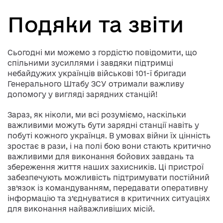
Подяки та звіти
Сьогодні ми можемо з гордістю повідомити, що
спільними зусиллями і завдяки підтримці
небайдужих українців військові 101-ї бригади
Генерального Штабу ЗСУ отримали важливу
допомогу у вигляді зарядних станцій!
Зараз, як ніколи, ми всі розуміємо, наскільки
важливими можуть бути зарядні станції навіть у
побуті кожного українця. В умовах війни їх цінність
зростає в рази, і на полі бою вони стають критично
важливими для виконання бойових завдань та
збереження життя наших захисників. Ці пристрої
забезпечують можливість підтримувати постійний
зв’язок із командуванням, передавати оперативну
інформацію та з’єднуватися в критичних ситуаціях
для виконання найважливіших місій.