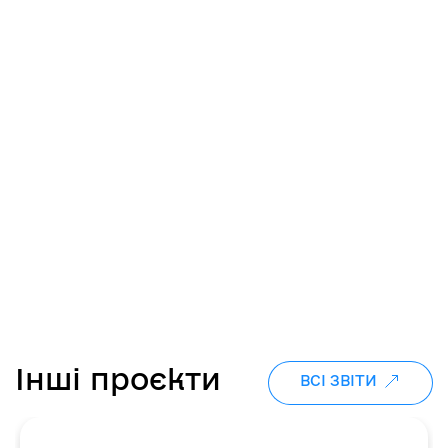
Інші проєкти
ВСІ ЗВІТИ