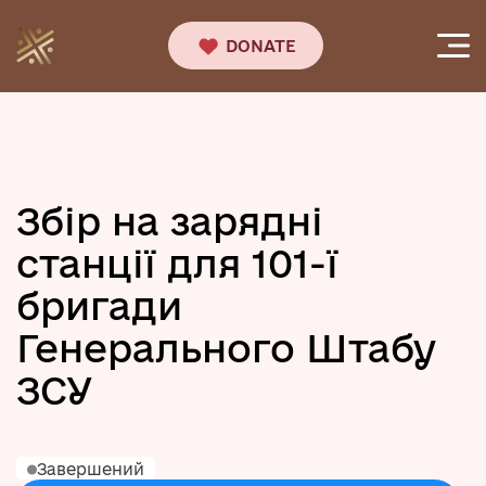
DONATE
Збір на зарядні
станції для 101-ї
бригади
Генерального Штабу
ЗСУ
Завершений