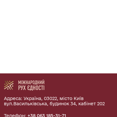
Адреса: Україна, 03022, місто Київ
вул.Васильківська, будинок 34, кабінет 202
Телефон:
+38 063 185-31-71