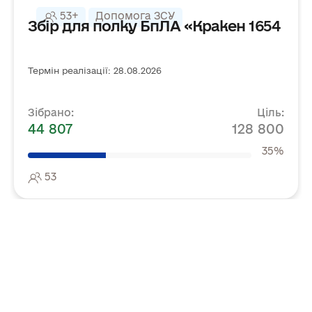
53+
Допомога ЗСУ
Збір для полку БпЛА «Кракен 1654
Термін реалізації: 28.08.2026
Зібрано:
Ціль:
44 807
128 800
35%
53
←
→