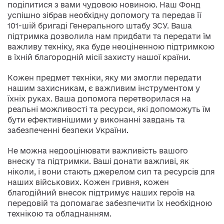
поділитися з вами чудовою новиною. Наш Фонд
успішно зібрав необхідну допомогу та передав її
101-шій бригаді Генерального штабу ЗСУ. Ваша
підтримка дозволила нам придбати та передати їм
важливу техніку, яка буде неоціненною підтримкою
в їхній благородній місії захисту нашої країни.
Кожен предмет техніки, яку ми змогли передати
нашим захисникам, є важливим інструментом у
їхніх руках. Ваша допомога перетворилася на
реальні можливості та ресурси, які допоможуть їм
бути ефективнішими у виконанні завдань та
забезпеченні безпеки України.
Не можна недооцінювати важливість вашого
внеску та підтримки. Ваші донати важливі, як
ніколи, і вони стають джерелом сил та ресурсів для
наших військових. Кожен гривня, кожен
благодійний внесок підтримує наших героїв на
передовій та допомагає забезпечити їх необхідною
технікою та обладнанням.