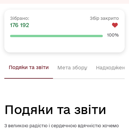
Збір закрито
Зібрано:
176 192
100%
Подяки та звіти
Мета збору
Надходженн
Подяки та звіти
З великою радістю і сердечною вдячністю хочемо