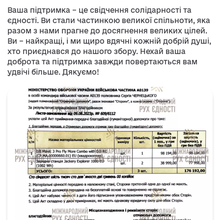
Ваша підтримка – це свідчення солідарності та
єдності. Ви стали частинкою великої спільноти, яка
разом з нами прагне до досягнення великих цілей.
Ви – найкращі, і ми щиро вдячні кожній добрій душі,
хто приєднався до нашого збору. Нехай ваша
доброта та підтримка завжди повертаються вам
удвічі більше. Дякуємо!