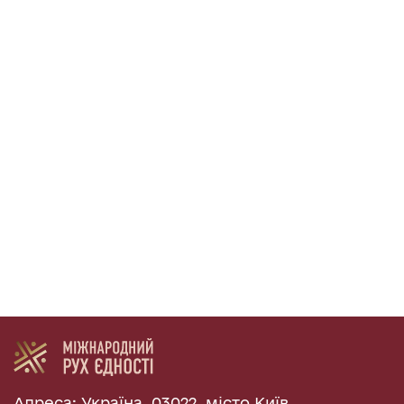
Адреса: Україна, 03022, місто Київ