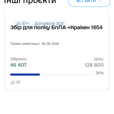
Інші проєкти
ВСІ ЗВІТИ
57+
Допомога ЗСУ
Збір для полку БпЛА «Кракен 1654
Термін реалізації: 28.08.2026
Зібрано:
Ціль:
46 407
128 800
36%
57
←
→