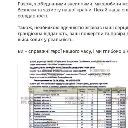
Разом, з об’єднаними зусиллями, ми зробили 
безпеки та захисту нашої країни. Нехай наша с
солідарності.
Також, неабиякою вдячністю зігріває наші серц
грандіозна відданість, ваші пожертви та довір
військових у реальність.
Ви – справжні герої нашого часу, і ми глибоко 