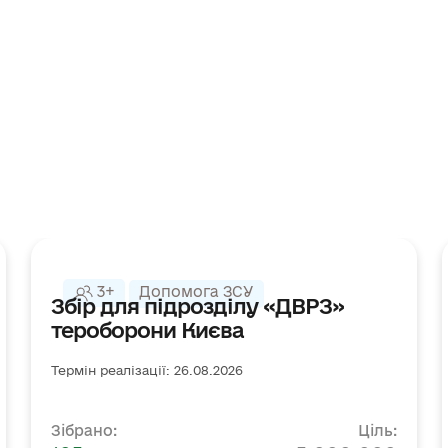
3+
Допомога ЗСУ
Збір для підрозділу «ДВРЗ»
тероборони Києва
Термін реалізації: 26.08.2026
Зібрано:
Ціль: