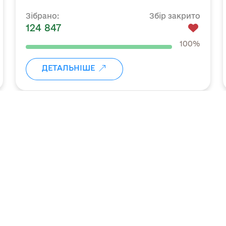
батальйону
Зібрано:
Збір закрито
124 847
100%
ДЕТАЛЬНІШЕ
←
→