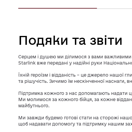
Подяки та звіти
Серцем і душею ми ділимося з вами важливими н
Starlink вже передані у надійні руки Національно
Їхній героїзм і відданість – це джерело нашої гл
та рішучість. Зичимо їм нескінченної наснаги, вн
Підтримка кожного з нас допомагають надати ци
Ми молимося за кожного бійця, за кожне відда
майбутнього.
Ми завжди будемо готові стати на сторожі нашої
щоб надавати допомогу та підтримку нашим за