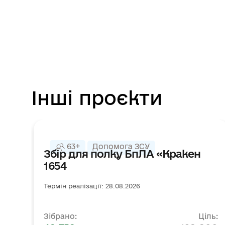
Інші проєкти
63+
Допомога ЗСУ
Збір для полку БпЛА «Кракен
1654
Термін реалізації: 28.08.2026
Зібрано:
Ціль: