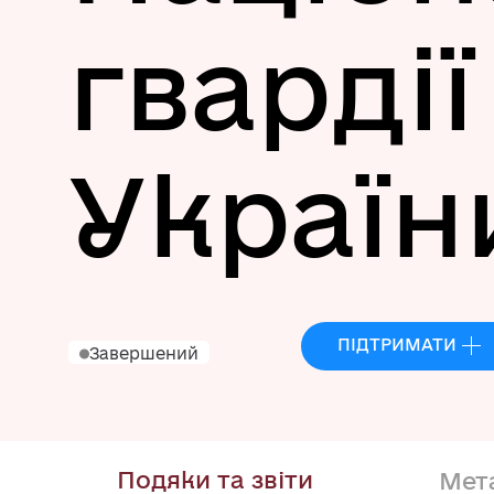
гвардії
Україн
ПІДТРИМАТИ
Завершений
Подяки та звіти
Мет