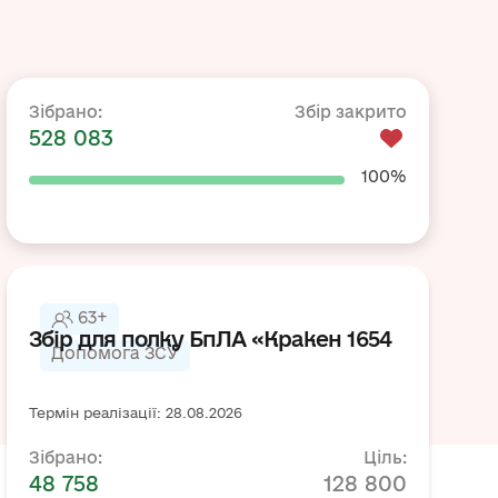
Зібрано:
Збір закрито
528 083
100%
63+
Збір для полку БпЛА «Кракен 1654
Допомога ЗСУ
Термін реалізації: 28.08.2026
Зібрано:
Ціль:
48 758
128 800