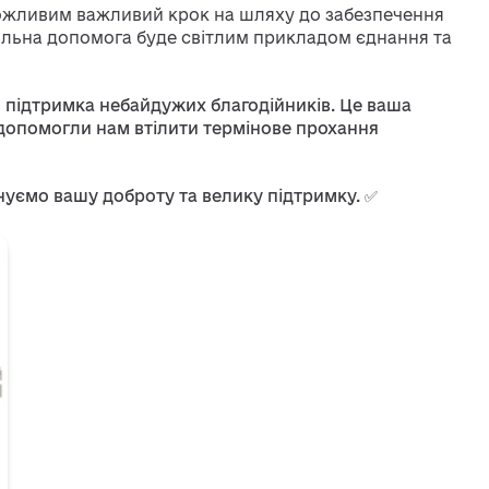
можливим важливий крок на шляху до забезпечення
пільна допомога буде світлим прикладом єднання та
я підтримка небайдужих благодійників. Це ваша
а допомогли нам втілити термінове прохання
цінуємо вашу доброту та велику підтримку. ✅