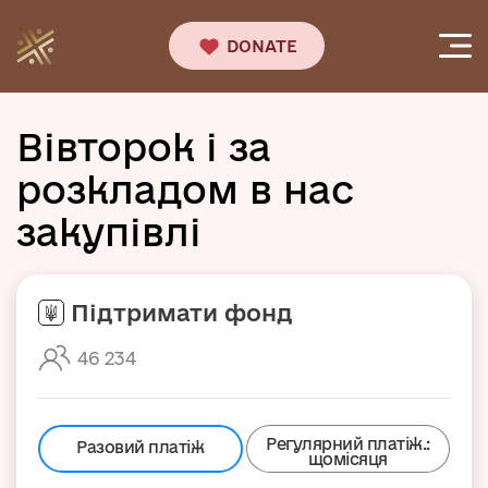
DONATE
Вівторок і за
розкладом в нас
закупівлі
Підтримати фонд
46 234
Регулярний платіж.:
Разовий платіж
щомісяця