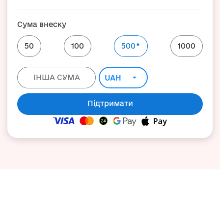
Сума внеску
★
50
100
500
1000
Підтримати