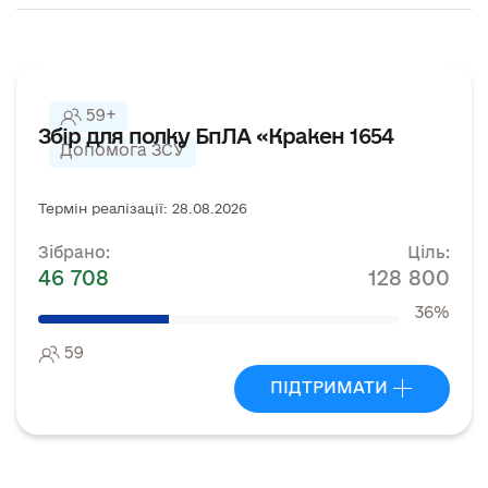
59+
Збір для полку БпЛА «Кракен 1654
Допомога ЗСУ
Термін реалізації: 28.08.2026
Зібрано:
Ціль:
46 708
128 800
36%
59
ПІДТРИМАТИ