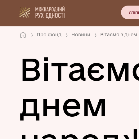
СПІЛ
Про фонд
Новини
Вітаємо з днем
Вітаєм
днем