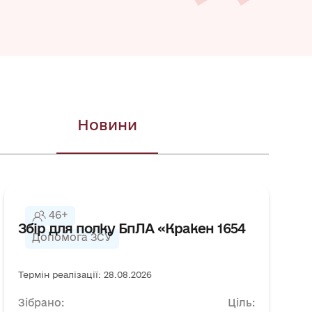
Новини
46+
Збір для полку БпЛА «Кракен 1654
Допомога ЗСУ
Термін реалізації: 28.08.2026
Зібрано:
Ціль: