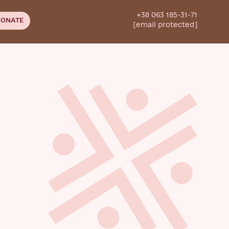
+38 063 185-31-71
ONATE
[email protected]