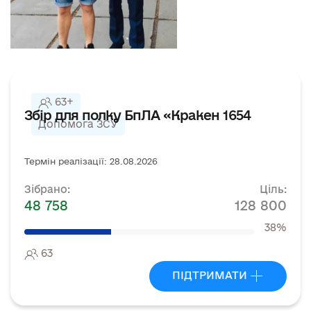
63+
Збір для полку БпЛА «Кракен 1654
Допомога ЗСУ
Термін реалізації: 28.08.2026
Зібрано:
Ціль:
48 758
128 800
38%
63
ПІДТРИМАТИ