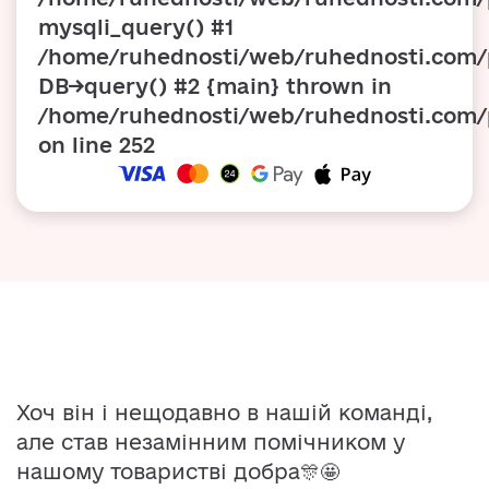
mysqli_query() #1
/home/ruhednosti/web/ruhednosti.com/p
DB->query() #2 {main} thrown in
/home/ruhednosti/web/ruhednosti.com/
on line
252
Хоч він і нещодавно в нашій команді,
але став незамінним помічником у
нашому товаристві добра🎊🤩