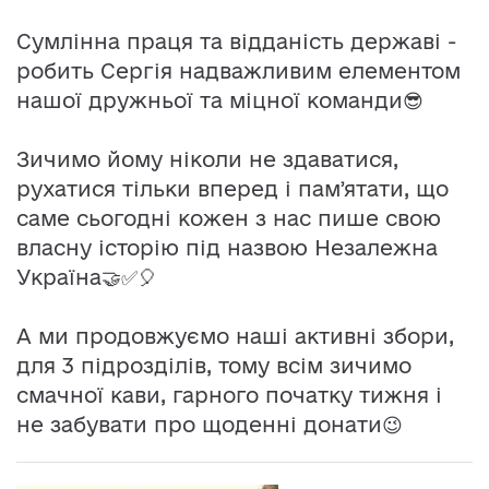
Сумлінна праця та відданість державі -
робить Сергія надважливим елементом
нашої дружньої та міцної команди😎
Зичимо йому ніколи не здаватися,
рухатися тільки вперед і памʼятати, що
саме сьогодні кожен з нас пише свою
власну історію під назвою Незалежна
Україна🤝✅🎈
А ми продовжуємо наші активні збори,
для 3 підрозділів, тому всім зичимо
смачної кави, гарного початку тижня і
не забувати про щоденні донати😉