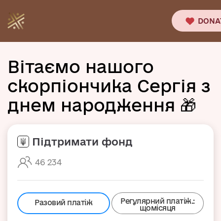
DONA
Вітаємо нашого
скорпіончика Сергія з
днем народження 🎁
Підтримати фонд
46 234
Регулярний платіж.:
Разовий платіж
щомісяця