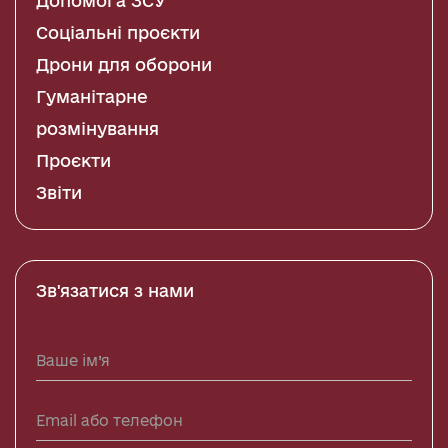
Допомога ЗСУ
Соціальні проєкти
Дрони для оборони
Гуманітарне
розмінування
Проєкти
Звіти
Зв'язатися з нами