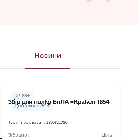
Новини
63+
Збір для полку БпЛА «Кракен 1654
Допомога ЗСУ
Термін реалізації: 28.08.2026
Зібрано:
Ціль: