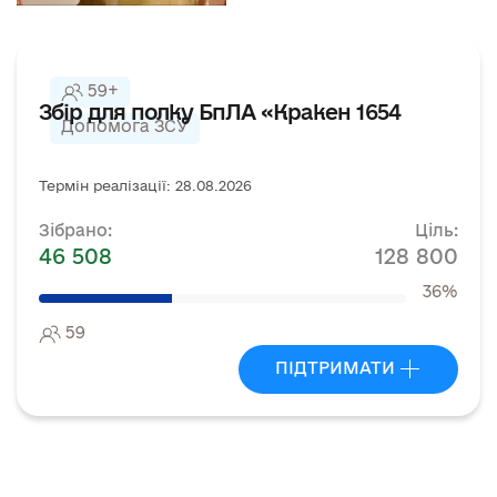
59+
Збір для полку БпЛА «Кракен 1654
Допомога ЗСУ
Термін реалізації: 28.08.2026
Зібрано:
Ціль:
46 508
128 800
36%
59
ПІДТРИМАТИ