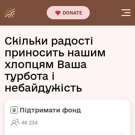
DONATE
Скільки радості
приносить нашим
хлопцям Ваша
турбота і
небайдужість
Підтримати фонд
46 234