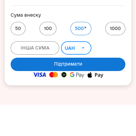
Сума внеску
★
50
100
500
1000
Підтримати