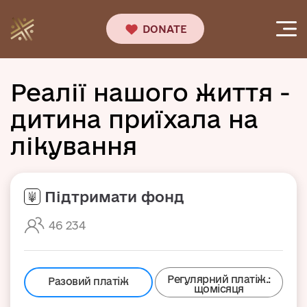
DONATE
Реалії нашого життя -
дитина приїхала на
лікування
Підтримати фонд
46 234
Регулярний платіж.:
Разовий платіж
щомісяця