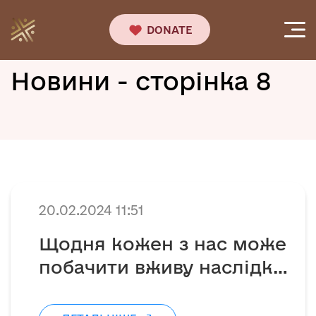
DONATE
Новини - сторінка 8
20.02.2024 11:51
Щодня кожен з нас може
побачити вживу наслідки
ворожих атак росії☢️