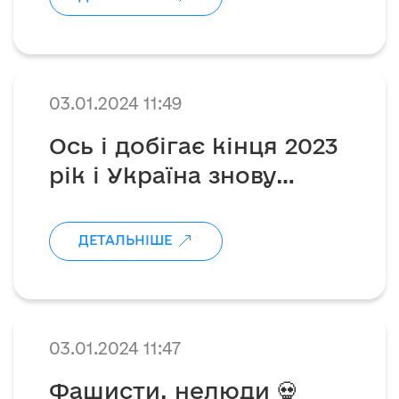
03.01.2024 11:49
Ось і добігає кінця 2023
рік і Україна знову
зустрічає Новий Рік у
війні🐉
ДЕТАЛЬНІШЕ
03.01.2024 11:47
Фашисти, нелюди 💀