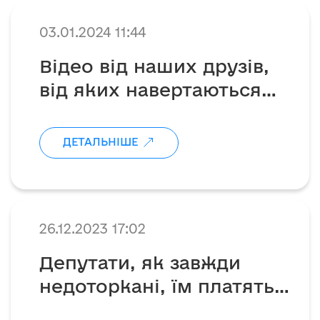
03.01.2024 11:44
Відео від наших друзів,
від яких навертаються
сльози🥺
ДЕТАЛЬНІШЕ
26.12.2023 17:02
Депутати, як завжди
недоторкані, їм платять
заробітні плати з