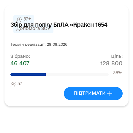
57+
Збір для полку БпЛА «Кракен 1654
Допомога ЗСУ
Термін реалізації: 28.08.2026
Зібрано:
Ціль:
46 407
128 800
36%
57
ПІДТРИМАТИ