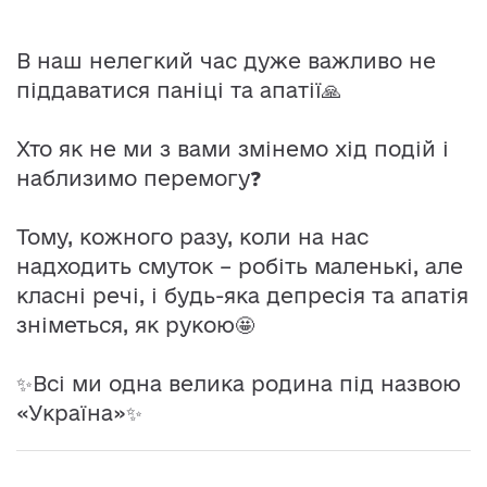
В наш нелегкий час дуже важливо не
піддаватися паніці та апатії🙏
Хто як не ми з вами змінемо хід подій і
наблизимо перемогу❓
Тому, кожного разу, коли на нас
надходить смуток
–
робіть маленькі, але
класні речі, і будь-яка депресія та апатія
зніметься, як рукою🤩
✨Всі ми одна велика родина під назвою
«Україна»✨