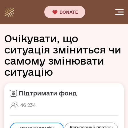
DONATE
Очікувати, що
ситуація зміниться чи
самому змінювати
ситуацію
Підтримати фонд
46 234
Регулярний платіж.: