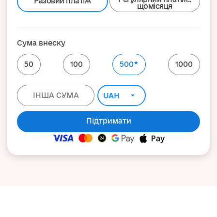
Разовий платіж
щомісяця
Сума внеску
★
50
100
500
1000
Підтримати