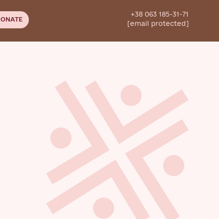
+38 063 185-31-71
ONATE
[email protected]