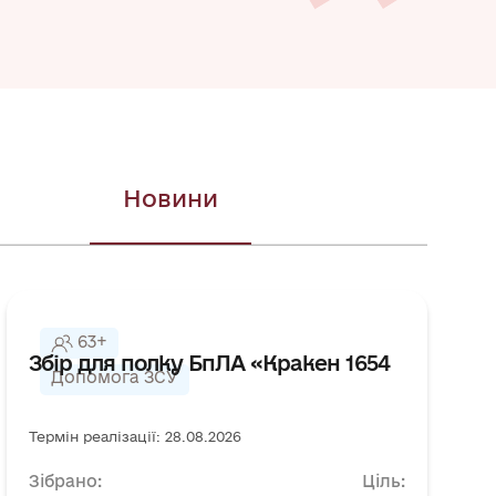
Новини
63+
Збір для полку БпЛА «Кракен 1654
Допомога ЗСУ
Термін реалізації: 28.08.2026
Зібрано:
Ціль: