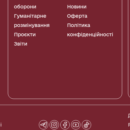
оборони
Новини
Гуманітарне
Оферта
розмінування
Політика
Проєкти
конфіденційності
Звіти
і