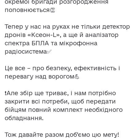
окремої бригади розгородження
поповнюється👏
Тепер у нас на руках не тільки детектор
дронів «Ксеон-L», а ще й аналізатор
спектра БПЛА та мікрофонна
радіосистема✅
Це все – про безпеку, ефективність і
перевагу над ворогом💪
❗️Але збір ще триває, і нам потрібно
закрити всі потреби, щоб передати
бійцям повний комплект необхідного
обладнання.
Тож давайте разом доб’ємо цю мету!