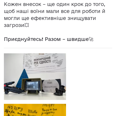
Кожен внесок – ще один крок до того,
щоб наші воїни мали все для роботи й
могли ще ефективніше знищувати
загрози💥
Приєднуйтесь❗️ Разом – швидше🚀