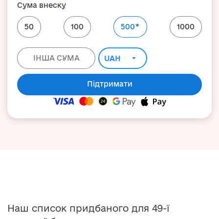
Сума внеску
★
50
100
500
1000
Підтримати
Наш список придбаного для 49-ї