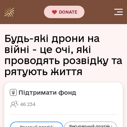
DONATE
Будь-які дрони на
війні - це очі, які
проводять розвідку та
рятують життя
Підтримати фонд
46 234
Регулярний платіж.: