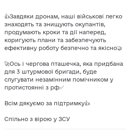
👍Завдяки дронам, наші військові легко
знаходять та знищують окупантів,
продумають кроки та дії наперед,
коригують плани та забезпечують
ефективну роботу безпечно та якісно🤝
🚀Ось і чергова пташечка, яка придбана
для 3 штурмової бригади, буде
слугувати незамінним помічником у
протистоянні з рф✅
Всім дякуємо за підтримку👍
Спільно з вірою у ЗСУ