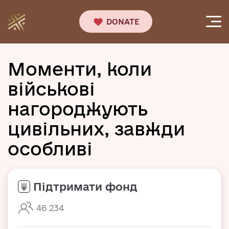
DONATE
Моменти, коли
військові
нагороджують
цивільних, завжди
особливі
Підтримати фонд
46 234