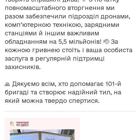
повномасштабного вторгнення ми
разом забезпечили підрозділ дронами,
комп’ютерною технікою, зарядними
станціями й іншим важливим
обладнанням на 5,5 мільйонів! 🫡 За
кожною гривнею стоїть і ваша особиста
заслуга в регулярній підтримці
захисників.
🙏 Дякуємо всім, хто допомагає 101-й
бригаді та створює надійний тил, на
який можна твердо спертися.