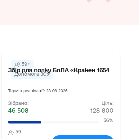
59+
Збір для полку БпЛА «Кракен 1654
Допомога ЗСУ
Термін реалізації: 28.08.2026
Зібрано:
Ціль:
46 508
128 800
36%
59