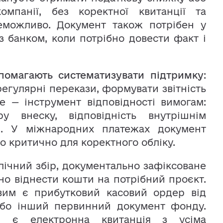
омпанії, без коректної квитанції та
еможливо. Документ також потрібен у
із банком, коли потрібно довести факт і
помагають систематизувати підтримку
:
регулярні перекази, формувати звітність
е — інструмент відповідності вимогам:
ру внеску, відповідність внутрішнім
м. У міжнародних платежах документ
що критично для коректного обліку.
лічний збір, документально зафіксоване
о віднести кошти на потрібний проєкт.
вим є прибутковий касовий ордер від
о інший первинний документ фонду.
 є електронна квитанція з усіма