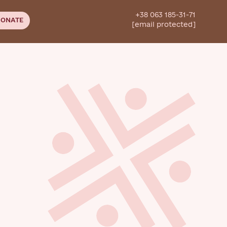
+38 063 185-31-71
ONATE
[email protected]