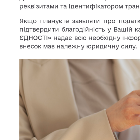
реквізитами та ідентифікатором транз
Якщо плануєте заявляти про податко
підтвердити благодійність у Вашій к
ЄДНОСТІ»
надає всю необхідну інфор
внесок мав належну юридичну силу.