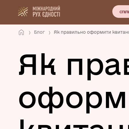
СПІЛ
Блог
Як правильно оформити квитанц
Як пра
оформ